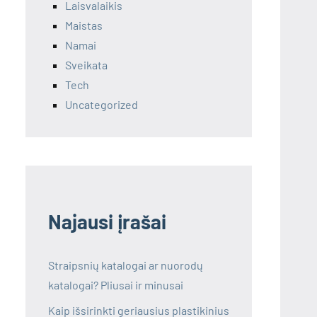
Laisvalaikis
Maistas
Namai
Sveikata
Tech
Uncategorized
Najausi įrašai
Straipsnių katalogai ar nuorodų
katalogai? Pliusai ir minusai
Kaip išsirinkti geriausius plastikinius