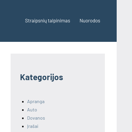
Straipsnių talpinimas
Nuorodos
Kategorijos
Apranga
Auto
Dovanos
Įrašai