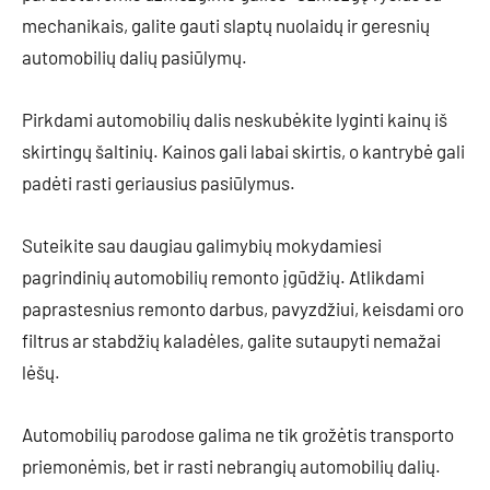
mechanikais, galite gauti slaptų nuolaidų ir geresnių
automobilių dalių pasiūlymų.
Pirkdami automobilių dalis neskubėkite lyginti kainų iš
skirtingų šaltinių. Kainos gali labai skirtis, o kantrybė gali
padėti rasti geriausius pasiūlymus.
Suteikite sau daugiau galimybių mokydamiesi
pagrindinių automobilių remonto įgūdžių. Atlikdami
paprastesnius remonto darbus, pavyzdžiui, keisdami oro
filtrus ar stabdžių kaladėles, galite sutaupyti nemažai
lėšų.
Automobilių parodose galima ne tik grožėtis transporto
priemonėmis, bet ir rasti nebrangių automobilių dalių.