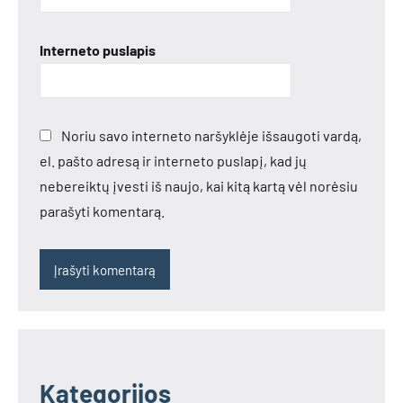
Interneto puslapis
Noriu savo interneto naršyklėje išsaugoti vardą,
el. pašto adresą ir interneto puslapį, kad jų
nebereiktų įvesti iš naujo, kai kitą kartą vėl norėsiu
parašyti komentarą.
Kategorijos