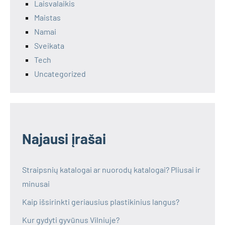
Laisvalaikis
Maistas
Namai
Sveikata
Tech
Uncategorized
Najausi įrašai
Straipsnių katalogai ar nuorodų katalogai? Pliusai ir
minusai
Kaip išsirinkti geriausius plastikinius langus?
Kur gydyti gyvūnus Vilniuje?