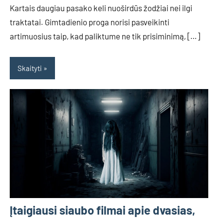
Kartais daugiau pasako keli nuoširdūs žodžiai nei ilgi
traktatai. Gimtadienio proga norisi pasveikinti
artimuosius taip, kad paliktume ne tik prisiminimą, […]
Skaityti
Įtaigiausi siaubo filmai apie dvasias,