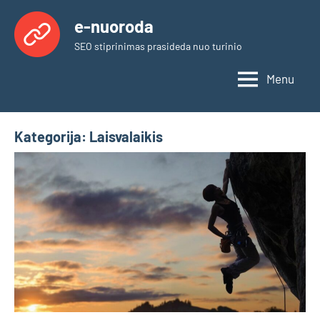
Skip
e-nuoroda
to
SEO stiprinimas prasideda nuo turinio
content
Menu
Kategorija:
Laisvalaikis