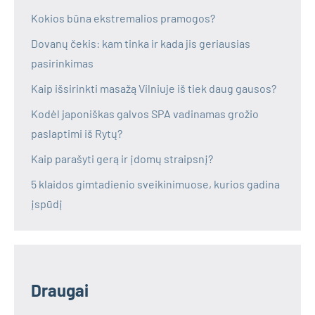
Kokios būna ekstremalios pramogos?
Dovanų čekis: kam tinka ir kada jis geriausias
pasirinkimas
Kaip išsirinkti masažą Vilniuje iš tiek daug gausos?
Kodėl japoniškas galvos SPA vadinamas grožio
paslaptimi iš Rytų?
Kaip parašyti gerą ir įdomų straipsnį?
5 klaidos gimtadienio sveikinimuose, kurios gadina
įspūdį
Draugai