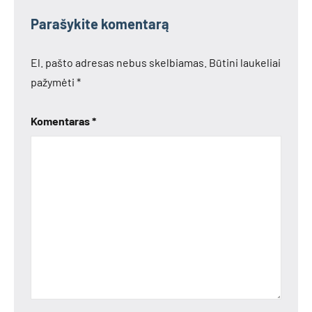
Parašykite komentarą
El. pašto adresas nebus skelbiamas.
Būtini laukeliai
pažymėti
*
Komentaras
*