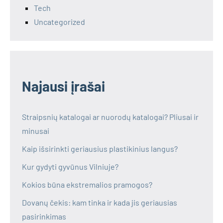
Tech
Uncategorized
Najausi įrašai
Straipsnių katalogai ar nuorodų katalogai? Pliusai ir
minusai
Kaip išsirinkti geriausius plastikinius langus?
Kur gydyti gyvūnus Vilniuje?
Kokios būna ekstremalios pramogos?
Dovanų čekis: kam tinka ir kada jis geriausias
pasirinkimas