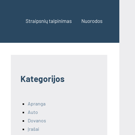
Straipsnių talpinimas
Nuorodos
Kategorijos
Apranga
Auto
Dovanos
Įrašai