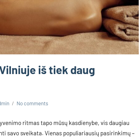
Vilniuje iš tiek daug
dmin
No comments
gyvenimo ritmas tapo mūsų kasdienybe, vis daugiau
nti savo sveikata. Vienas populiariausių pasirinkimų –