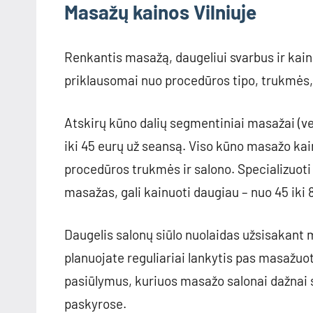
Masažų kainos Vilniuje
Renkantis masažą, daugeliui svarbus ir kain
priklausomai nuo procedūros tipo, trukmės, 
Atskirų kūno dalių segmentiniai masažai (ve
iki 45 eurų už seansą. Viso kūno masažo kai
procedūros trukmės ir salono. Specializuoti
masažas, gali kainuoti daugiau – nuo 45 iki 
Daugelis salonų siūlo nuolaidas užsisakant 
planuojate reguliariai lankytis pas masažuoto
pasiūlymus, kuriuos masažo salonai dažnai sk
paskyrose.