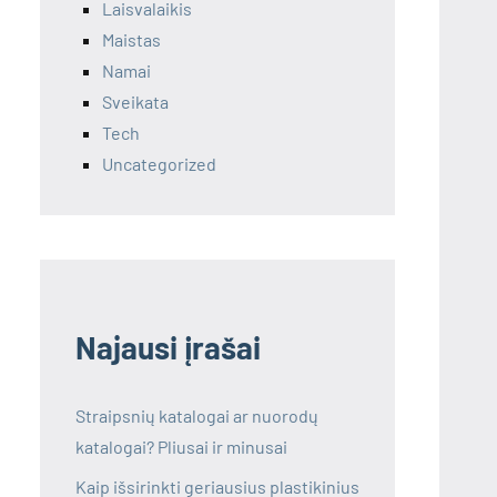
Laisvalaikis
Maistas
Namai
Sveikata
Tech
Uncategorized
Najausi įrašai
Straipsnių katalogai ar nuorodų
katalogai? Pliusai ir minusai
Kaip išsirinkti geriausius plastikinius