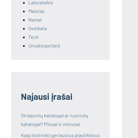
Laisvalaikis
Maistas
Namai
Sveikata
Tech
Uncategorized
Najausi įrašai
Straipsnių katalogai ar nuorodų
katalogai? Pliusai ir minusai
Kaip išsirinkti geriausius plastikinius