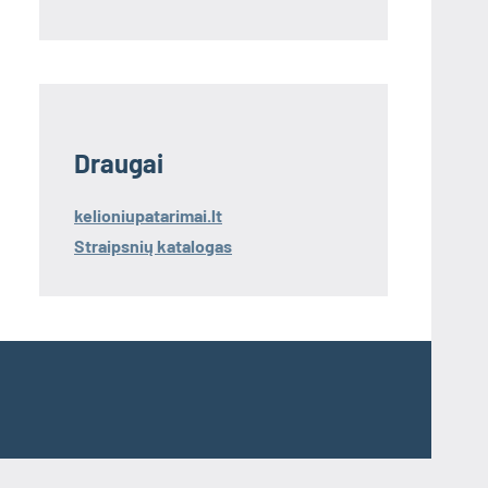
Draugai
kelioniupatarimai.lt
Straipsnių katalogas