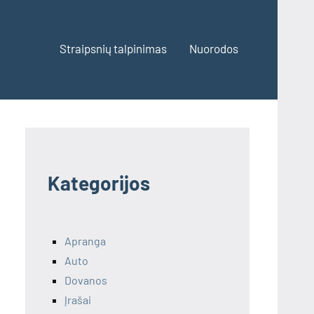
Straipsnių talpinimas
Nuorodos
Kategorijos
Apranga
Auto
Dovanos
Įrašai