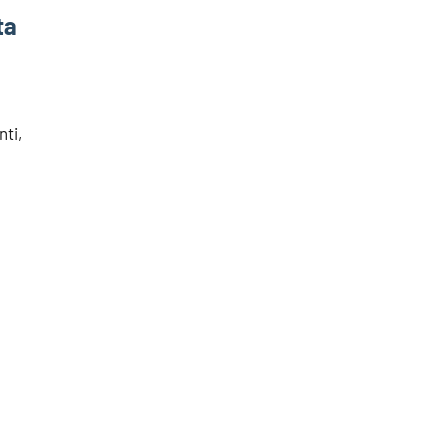
ta
nti,