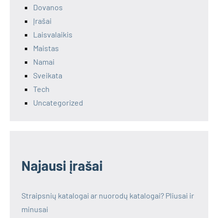
Dovanos
Įrašai
Laisvalaikis
Maistas
Namai
Sveikata
Tech
Uncategorized
Najausi įrašai
Straipsnių katalogai ar nuorodų katalogai? Pliusai ir
minusai