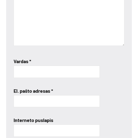
Vardas
*
El. pašto adresas
*
Interneto puslapis