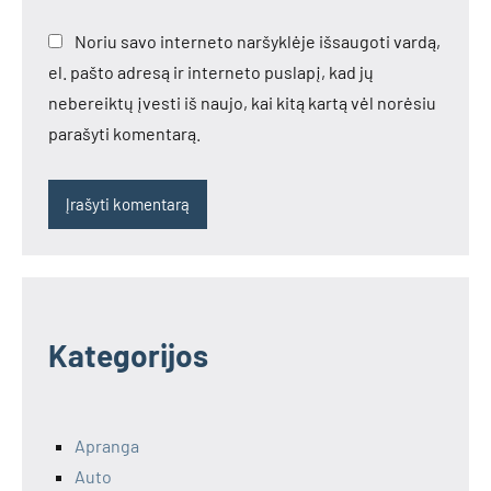
Noriu savo interneto naršyklėje išsaugoti vardą,
el. pašto adresą ir interneto puslapį, kad jų
nebereiktų įvesti iš naujo, kai kitą kartą vėl norėsiu
parašyti komentarą.
Kategorijos
Apranga
Auto