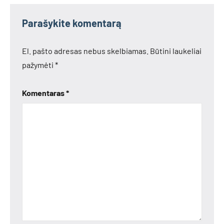
Parašykite komentarą
El. pašto adresas nebus skelbiamas.
Būtini laukeliai
pažymėti
*
Komentaras
*