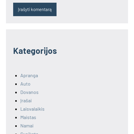
Kategorijos
Apranga
Auto
Dovanos
Įrašai
Laisvalaikis
Maistas
Namai
Sveikata