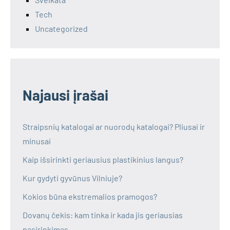
Tech
Uncategorized
Najausi įrašai
Straipsnių katalogai ar nuorodų katalogai? Pliusai ir
minusai
Kaip išsirinkti geriausius plastikinius langus?
Kur gydyti gyvūnus Vilniuje?
Kokios būna ekstremalios pramogos?
Dovanų čekis: kam tinka ir kada jis geriausias
pasirinkimas