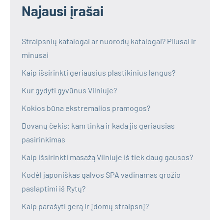
Najausi įrašai
Straipsnių katalogai ar nuorodų katalogai? Pliusai ir
minusai
Kaip išsirinkti geriausius plastikinius langus?
Kur gydyti gyvūnus Vilniuje?
Kokios būna ekstremalios pramogos?
Dovanų čekis: kam tinka ir kada jis geriausias
pasirinkimas
Kaip išsirinkti masažą Vilniuje iš tiek daug gausos?
Kodėl japoniškas galvos SPA vadinamas grožio
paslaptimi iš Rytų?
Kaip parašyti gerą ir įdomų straipsnį?