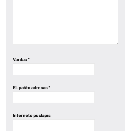
Vardas
*
El. pašto adresas
*
Interneto puslapis