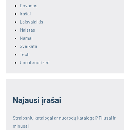
Dovanos
Įrašai
Laisvalaikis
Maistas
Namai
Sveikata
Tech
Uncategorized
Najausi įrašai
Straipsnių katalogai ar nuorodų katalogai? Pliusai ir
minusai