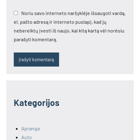
Noriu savo interneto naršyklėje išsaugoti vardą,
el. pašto adresą ir interneto puslapį, kad jų
nebereiktų įvesti iš naujo, kai kitą kartą vėl norėsiu
parašyti komentarą.
Kategorijos
Apranga
Auto