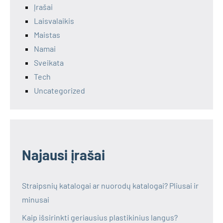
Įrašai
Laisvalaikis
Maistas
Namai
Sveikata
Tech
Uncategorized
Najausi įrašai
Straipsnių katalogai ar nuorodų katalogai? Pliusai ir
minusai
Kaip išsirinkti geriausius plastikinius langus?