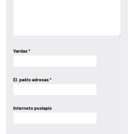
Vardas
*
El. pašto adresas
*
Interneto puslapis