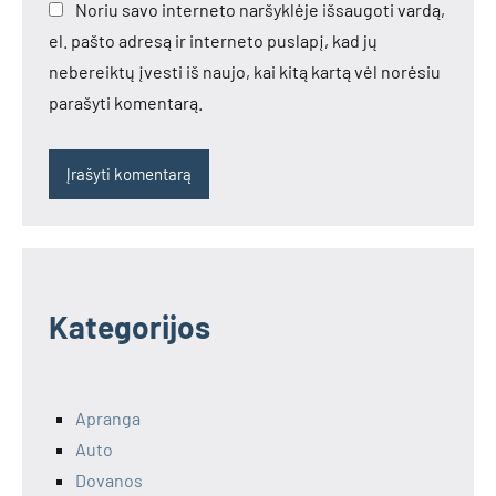
Noriu savo interneto naršyklėje išsaugoti vardą,
el. pašto adresą ir interneto puslapį, kad jų
nebereiktų įvesti iš naujo, kai kitą kartą vėl norėsiu
parašyti komentarą.
Kategorijos
Apranga
Auto
Dovanos