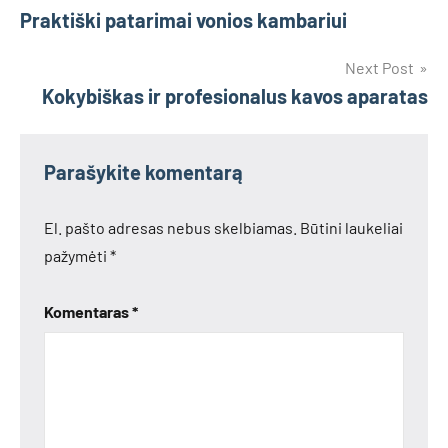
Praktiški patarimai vonios kambariui
tarp
įrašų
Next Post
Kokybiškas ir profesionalus kavos aparatas
Parašykite komentarą
El. pašto adresas nebus skelbiamas.
Būtini laukeliai
pažymėti
*
Komentaras
*