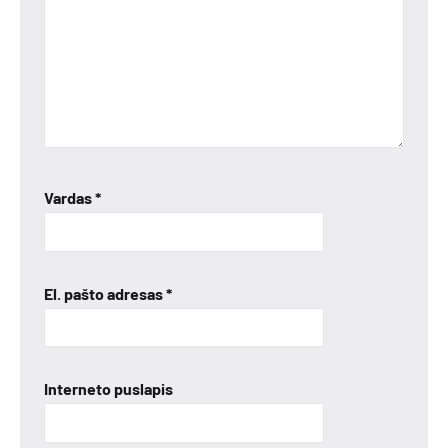
Vardas
*
El. pašto adresas
*
Interneto puslapis