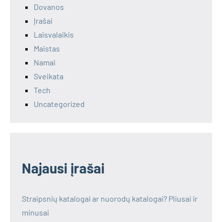
Dovanos
Įrašai
Laisvalaikis
Maistas
Namai
Sveikata
Tech
Uncategorized
Najausi įrašai
Straipsnių katalogai ar nuorodų katalogai? Pliusai ir
minusai