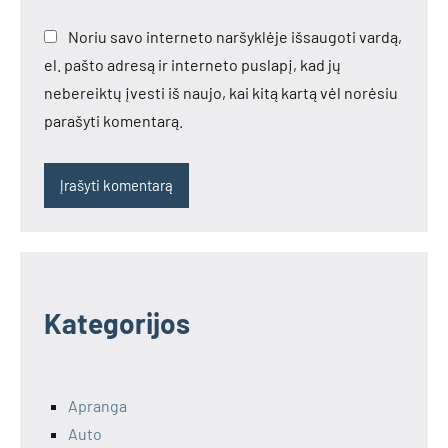
Noriu savo interneto naršyklėje išsaugoti vardą,
el. pašto adresą ir interneto puslapį, kad jų
nebereiktų įvesti iš naujo, kai kitą kartą vėl norėsiu
parašyti komentarą.
Kategorijos
Apranga
Auto