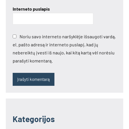
Interneto puslapis
Noriu savo interneto naršyklėje išsaugoti vardą,
el. pašto adresą ir interneto puslapį, kad jų
nebereiktų įvesti iš naujo, kai kitą kartą vėl norėsiu
parašyti komentarą.
Kategorijos