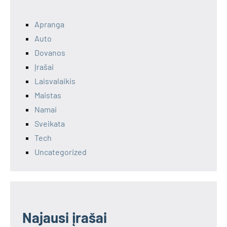
Apranga
Auto
Dovanos
Įrašai
Laisvalaikis
Maistas
Namai
Sveikata
Tech
Uncategorized
Najausi įrašai