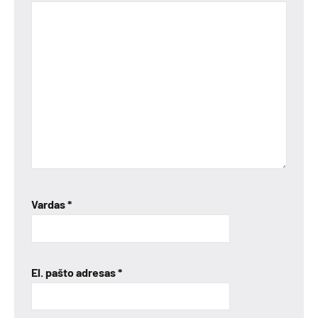
Vardas
*
El. pašto adresas
*